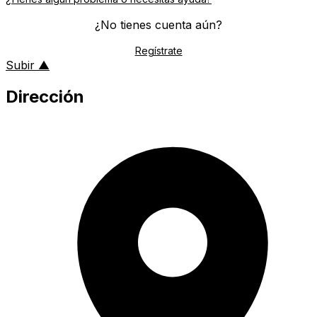
¿No tienes cuenta aún?
Regístrate
al inicio de la página
Subir
▲
Dirección