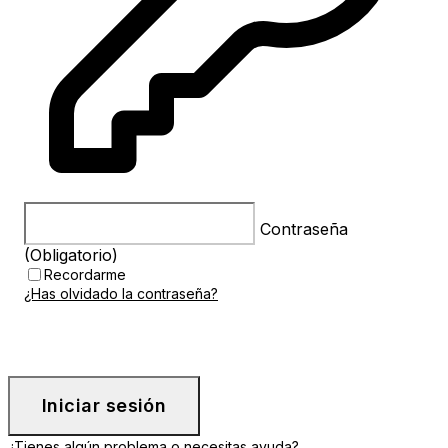
Contraseña
(obligatorio)
(Obligatorio)
Recordarme
¿Has olvidado la contraseña?
Iniciar sesión
¿Tienes algún problema o necesitas ayuda?