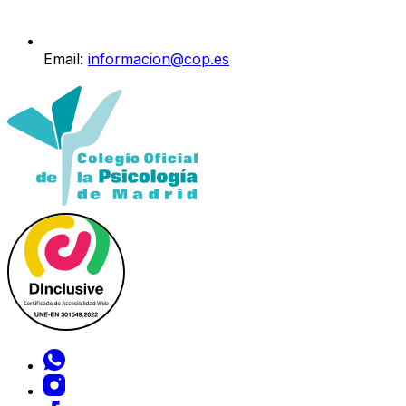
Email:
informacion@cop.es