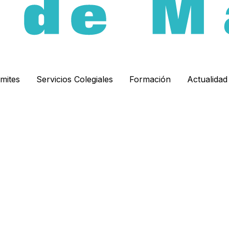
ámites
Servicios Colegiales
Formación
Actualida