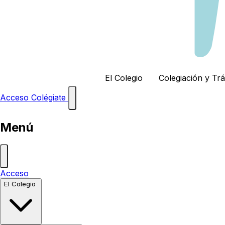
El Colegio
Colegiación y Tr
Acceso
Colégiate
Menú
Acceso
El Colegio