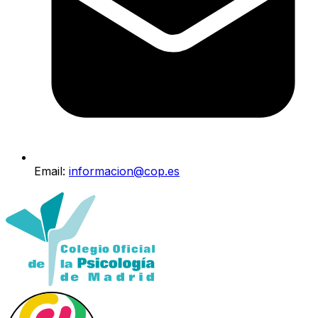
Email:
informacion@cop.es