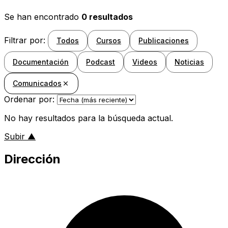
Se han encontrado
0 resultados
Filtrar por:
Todos
Cursos
Publicaciones
Documentación
Podcast
Videos
Noticias
Comunicados
Ordenar por:
No hay resultados para la búsqueda actual.
al inicio de la página
Subir
▲
Dirección