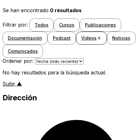
Se han encontrado
0 resultados
Filtrar por:
Todos
Cursos
Publicaciones
Documentación
Podcast
Videos
Noticias
Comunicados
Ordenar por:
No hay resultados para la búsqueda actual.
al inicio de la página
Subir
▲
Dirección