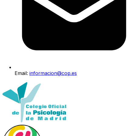
Email:
informacion@cop.es