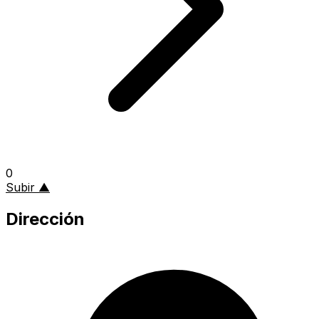
0
al inicio de la página
Subir
▲
Dirección