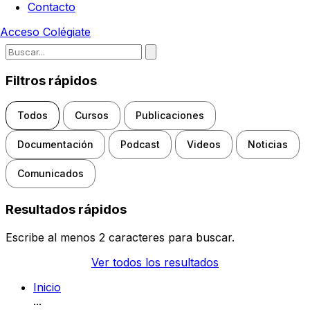
Contacto
Acceso
Colégiate
Escribe para buscar noticias, d
Filtros rápidos
Todos
Cursos
Publicaciones
Documentación
Podcast
Videos
Noticias
Comunicados
Resultados rápidos
Escribe al menos 2 caracteres para buscar.
Ver todos los resultados
Inicio
...