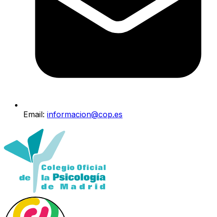
Email:
informacion@cop.es