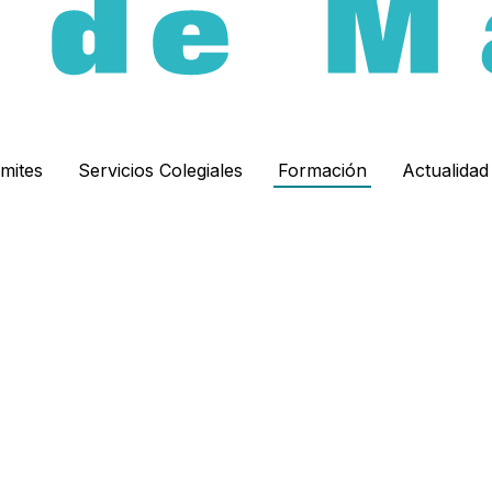
ámites
Servicios Colegiales
Formación
Actualida