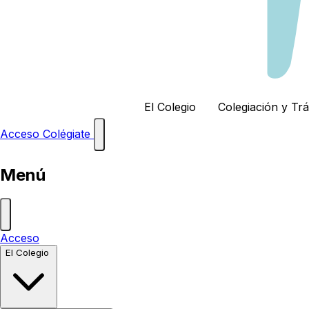
El Colegio
Colegiación y Tr
Acceso
Colégiate
Menú
Acceso
El Colegio