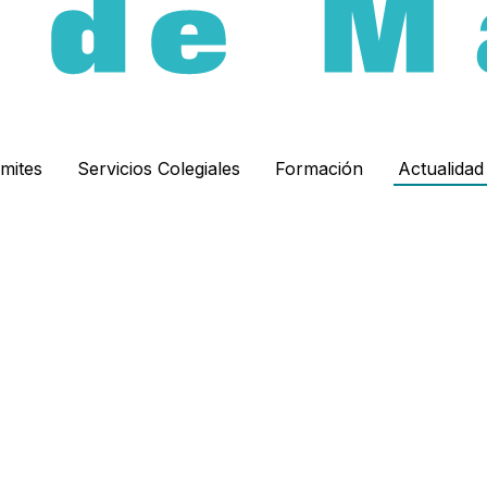
ámites
Servicios Colegiales
Formación
Actualida