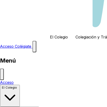
El Colegio
Colegiación y Tr
Acceso
Colégiate
Menú
Acceso
El Colegio