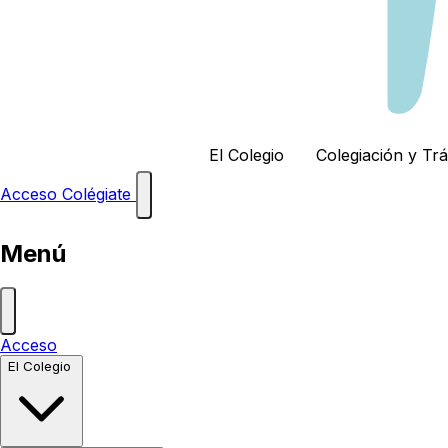
El Colegio
Colegiación y Tr
Acceso
Colégiate
Menú
Acceso
El Colegio