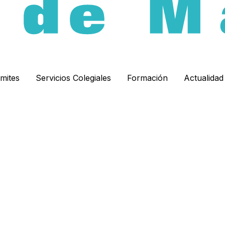
ámites
Servicios Colegiales
Formación
Actualida