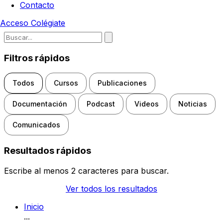
Contacto
Acceso
Colégiate
Escribe para buscar noticias, d
Filtros rápidos
Todos
Cursos
Publicaciones
Documentación
Podcast
Videos
Noticias
Comunicados
Resultados rápidos
Escribe al menos 2 caracteres para buscar.
Ver todos los resultados
Inicio
...