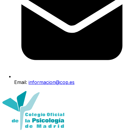
Email:
informacion@cop.es