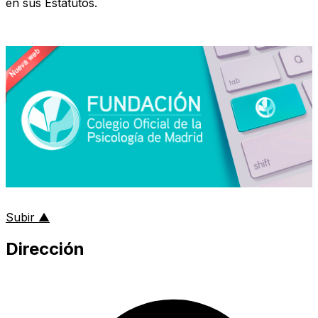
en sus Estatutos.
al inicio de la página
Subir
▲
Dirección