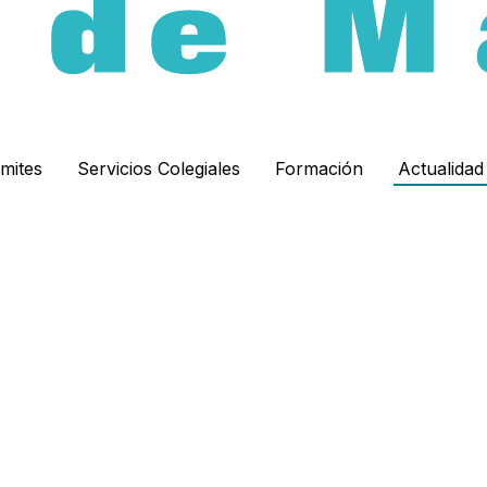
ámites
Servicios Colegiales
Formación
Actualida