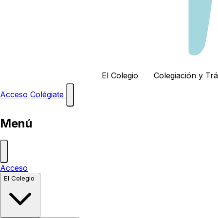
El Colegio
Colegiación y Tr
Acceso
Colégiate
Menú
Acceso
El Colegio