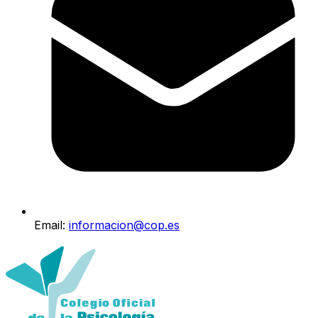
Email:
informacion@cop.es