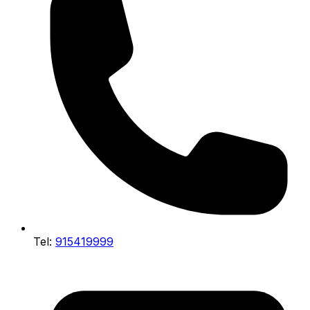
Tel:
915419999