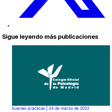
Sigue leyendo más publicaciones
buenas-practicas
|
24 de marzo de 2022