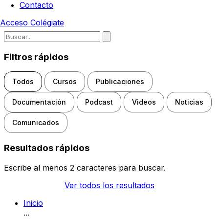
Contacto
Acceso
Colégiate
Escribe para buscar noticias, d
Filtros rápidos
Todos
Cursos
Publicaciones
Documentación
Podcast
Videos
Noticias
Comunicados
Resultados rápidos
Escribe al menos 2 caracteres para buscar.
Ver todos los resultados
Inicio
...