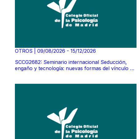
OTROS
|
09/08/2026 - 15/12/2026
SCCG2682: Seminario internacional Seducción,
engaño y tecnología: nuevas formas del vínculo en
la clínica contemporánea. Susan Tyler
(GRABACIÓN)