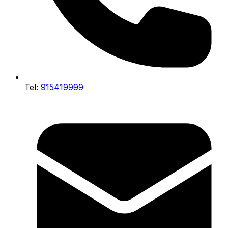
Tel:
915419999