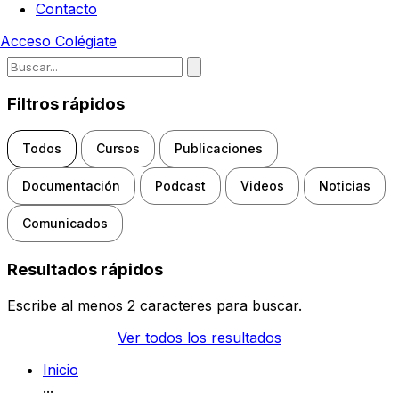
Contacto
Acceso
Colégiate
Escribe para buscar noticias, d
Filtros rápidos
Todos
Cursos
Publicaciones
Documentación
Podcast
Videos
Noticias
Comunicados
Resultados rápidos
Escribe al menos 2 caracteres para buscar.
Ver todos los resultados
Inicio
...