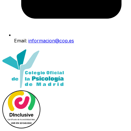
Email:
informacion@cop.es