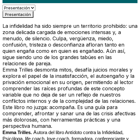
Presentación
La infidelidad ha sido siempre un territorio prohibido: una
zona delicada cargada de emociones intensas y, a
menudo, de silencio. Culpa, vergüenza, miedo,
confusión, tristeza o desconfianza afloran tanto en
quien engaña como en quien es engañado. Aún así,
sigue siendo uno de los grandes tabúes en las
relaciones de pareja.
Emma Trilles desmonta mitos, desafía juicios morales y
explora el papel de la insatisfacción, el autoengaño y la
privación emocional en su origen, permitiendo al lector
comprender las raíces profundas de este concepto
variable que no deja de ser un reflejo de nuestros
conflictos internos y de la complejidad de las relaciones.
Este libro no juzga: acompaña. Es una guía para
comprender, afrontar y sanar una de las crisis afectivas
más dolorosas, con herramientas prácticas y una
perspectiva humana.
A
Emma Trilles.
utora del libro Antídoto contra la Infidelidad,
Psicóloga, life coach, love coach, formadora, conferenciante y