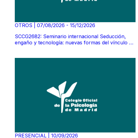
OTROS
|
07/08/2026 - 15/12/2026
SCCG2682: Seminario internacional Seducción,
engaño y tecnología: nuevas formas del vínculo en
la clínica contemporánea. Susan Tyler
(GRABACIÓN)
PRESENCIAL
|
10/09/2026