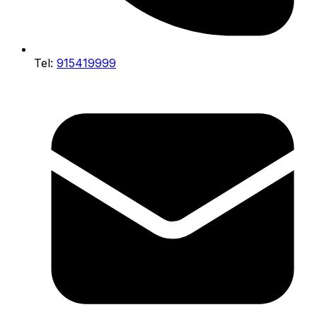
Tel:
915419999