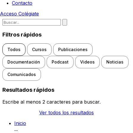
Contacto
Acceso
Colégiate
Escribe para buscar noticias, d
Filtros rápidos
Todos
Cursos
Publicaciones
Documentación
Podcast
Videos
Noticias
Comunicados
Resultados rápidos
Escribe al menos 2 caracteres para buscar.
Ver todos los resultados
Inicio
...