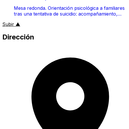
Mesa redonda. Orientación psicológica a familiares
tras una tentativa de suicidio: acompañamiento,
comunicación y manejo de la crisis
al inicio de la página
Subir
▲
Dirección