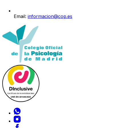
Email:
informacion@cop.es