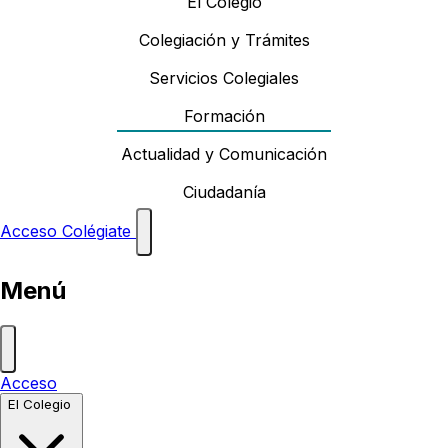
El Colegio
Colegiación y Trámites
Servicios Colegiales
Formación
Actualidad y Comunicación
Ciudadanía
Acceso
Colégiate
Menú
Acceso
El Colegio