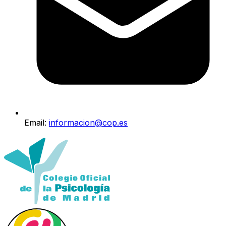
Email:
informacion@cop.es