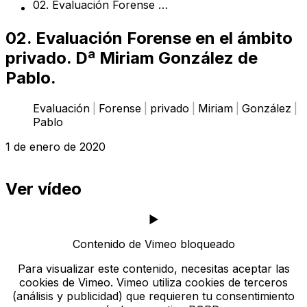
02. Evaluación Forense en el ámbito privado. Dª Miriam González de Pablo.
02. Evaluación Forense en el ámbito
privado. Dª Miriam González de
Pablo.
Categorías:
Evaluación
Forense
privado
Miriam
González
Pablo
1 de enero de 2020
Ver vídeo
▶️
Contenido de Vimeo bloqueado
Para visualizar este contenido, necesitas aceptar las
cookies de Vimeo. Vimeo utiliza cookies de terceros
(análisis y publicidad) que requieren tu consentimiento