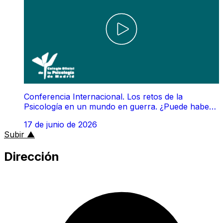
Conferencia Internacional. Los retos de la
Psicología en un mundo en guerra. ¿Puede haber
paz sin salud mental?
17 de junio de 2026
al inicio de la página
Subir
▲
Dirección