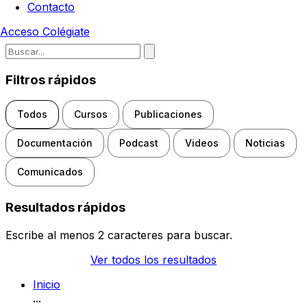
Contacto
Acceso
Colégiate
Escribe para buscar noticias, d
Filtros rápidos
Todos
Cursos
Publicaciones
Documentación
Podcast
Videos
Noticias
Comunicados
Resultados rápidos
Escribe al menos 2 caracteres para buscar.
Ver todos los resultados
Inicio
...