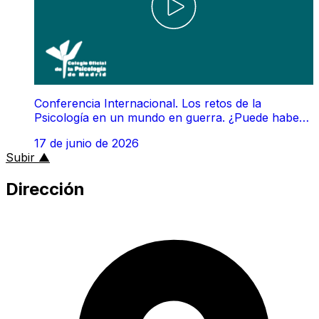
Conferencia Internacional. Los retos de la
Psicología en un mundo en guerra. ¿Puede haber
paz sin salud mental?
17 de junio de 2026
al inicio de la página
Subir
▲
Dirección