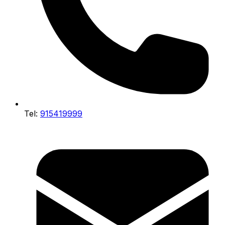
Tel:
915419999