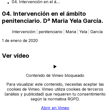
04. Intervención en el ámbito penitenciario. Dª Maria Yela García.
04. Intervención en el ámbito
penitenciario. Dª Maria Yela García.
Categorías:
Intervención
penitenciario
Maria
Yela
García
1 de enero de 2020
Ver vídeo
▶️
Contenido de Vimeo bloqueado
Para visualizar este contenido, necesitas aceptar las
cookies de Vimeo. Vimeo utiliza cookies de terceros
(análisis y publicidad) que requieren tu consentimiento
según la normativa RGPD.
Abrir en Vimeo