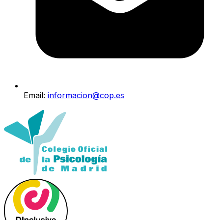
Email:
informacion@cop.es