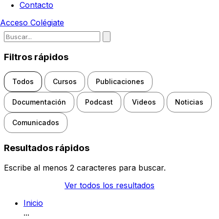
Contacto
Acceso
Colégiate
Escribe para buscar noticias, d
Filtros rápidos
Todos
Cursos
Publicaciones
Documentación
Podcast
Videos
Noticias
Comunicados
Resultados rápidos
Escribe al menos 2 caracteres para buscar.
Ver todos los resultados
Inicio
...