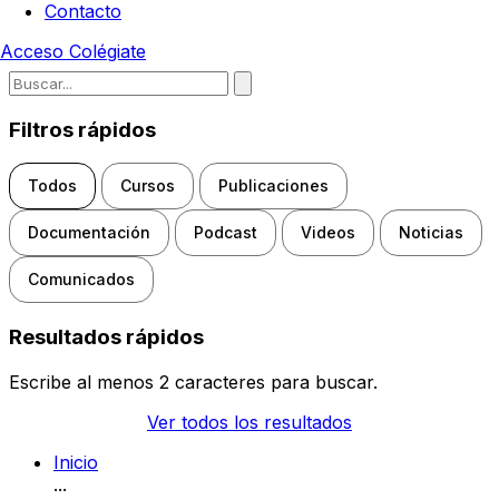
Contacto
Acceso
Colégiate
Escribe para buscar noticias, d
Filtros rápidos
Todos
Cursos
Publicaciones
Documentación
Podcast
Videos
Noticias
Comunicados
Resultados rápidos
Escribe al menos 2 caracteres para buscar.
Ver todos los resultados
Inicio
...