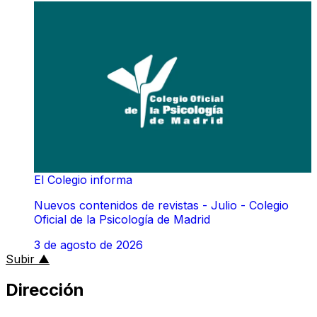
El Colegio informa
Nuevos contenidos de revistas - Julio - Colegio
Oficial de la Psicología de Madrid
3 de agosto de 2026
al inicio de la página
Subir
▲
Dirección