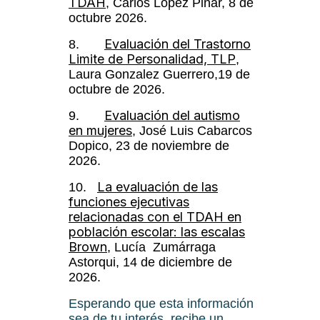
TDAH
, Carlos López Pinar, 8 de
octubre 2026.
Evaluación del Trastorno
8.
Limite de Personalidad, TLP
,
Laura Gonzalez Guerrero,19 de
octubre de 2026.
Evaluación del autismo
9.
en mujeres
, José Luis Cabarcos
Dopico, 23 de noviembre de
2026.
La evaluación de las
10.
funciones ejecutivas
relacionadas con el TDAH en
población escolar: las escalas
Brown
, Lucía Zumárraga
Astorqui, 14 de diciembre de
2026.
Esperando que esta información
sea de tu interés, recibe un