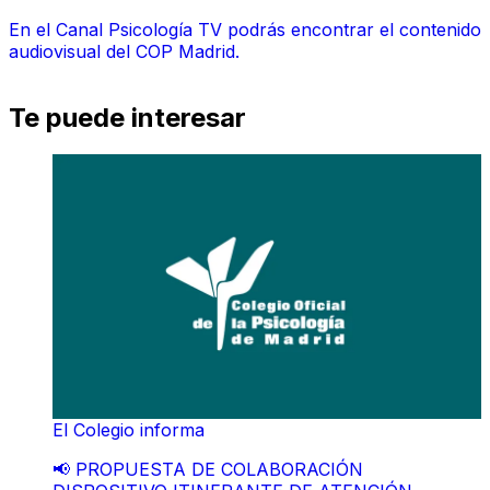
En el Canal Psicología TV podrás encontrar el contenido
audiovisual del COP Madrid.
Te puede interesar
El Colegio informa
📢 PROPUESTA DE COLABORACIÓN