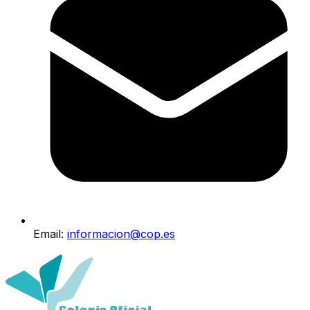
Email:
informacion@cop.es