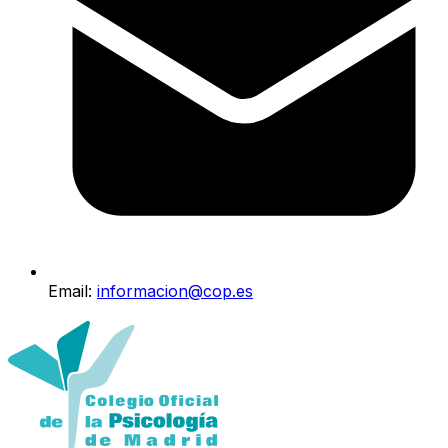
Email:
informacion@cop.es