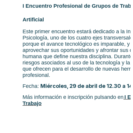
I Encuentro Profesional de Grupos de Trabaj
Artificial
Este primer encuentro estará dedicado a la Innov
Psicología, uno de los cuatro ejes transversal
porque el avance tecnológico es imparable, y
aprovechar sus oportunidades y afrontar sus d
humana que define nuestra disciplina. Durante 
riesgos asociados al uso de la tecnología y la I
que ofrecen para el desarrollo de nuevas herr
profesional.
Miércoles, 29 de abril de 12.30 a 1
Fecha:
Más información e inscripción pulsando en
I E
Trabajo