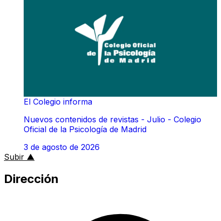
El Colegio informa
Nuevos contenidos de revistas - Julio - Colegio
Oficial de la Psicología de Madrid
3 de agosto de 2026
al inicio de la página
Subir
▲
Dirección