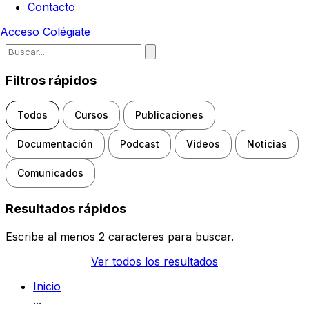
Contacto
Acceso
Colégiate
Escribe para buscar noticias, d
Filtros rápidos
Todos
Cursos
Publicaciones
Documentación
Podcast
Videos
Noticias
Comunicados
Resultados rápidos
Escribe al menos 2 caracteres para buscar.
Ver todos los resultados
Inicio
...