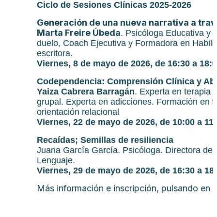
Ciclo de Sesiones Clínicas 2025-2026
Generación de una nueva narrativa a trav
Marta Freire Úbeda
. Psicóloga Educativa y 
duelo, Coach Eje­cutiva y Formadora en Habili
escritora.
Viernes, 8 de mayo de 2026, de 16:30 a 18:0
Codependencia: Comprensión Clínica y Abo
Yaiza Cabrera Barragán
. Experta en terapia 
grupal. Experta en adicciones. Formación en t
orientación relacional
Viernes, 22 de mayo de 2026, de 10:00 a 11:
Recaídas; Semillas de resiliencia
Juana García García. Psicóloga. Directora de 
Lenguaje.
Viernes, 29 de mayo de 2026, de 16:30 a 18:
Más información e inscripción, pulsando en
C