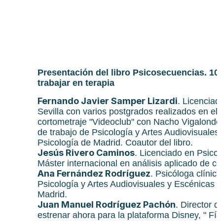
Presentación del libro Psicosecuencias. 10
trabajar en terapia
Fernando Javier Samper Lizardi
. Licenciad
Sevilla con varios postgrados realizados en el
cortometraje "Videoclub" con Nacho Vigalondo
de trabajo de Psicología y Artes Audiovisuales 
Psicología de Madrid. Coautor del libro.
Jesús Rivero Caminos
. Licenciado en Psico
Máster internacional en análisis aplicado de co
Ana Fernández Rodríguez
. Psicóloga clíni
Psicología y Artes Audiovisuales y Escénicas d
Madrid.
Juan Manuel Rodríguez Pachón
. Director 
estrenar ahora para la plataforma Disney, " Fí