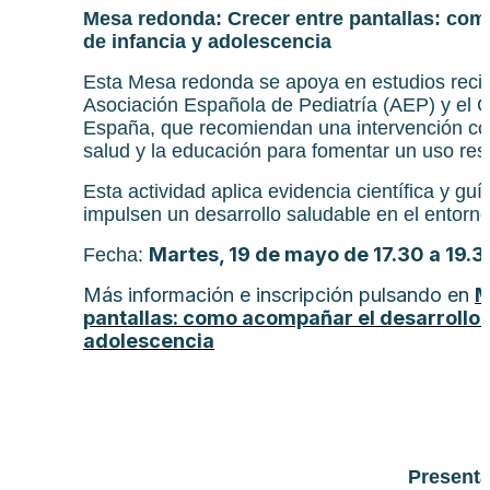
Mesa redonda: Crecer entre pantallas: com
de infancia y adolescencia
Esta Mesa redonda se apoya en estudios reci
Asociación Española de Pediatría (AEP) y el Co
España, que recomiendan una intervención coo
salud y la educación para fomentar un uso res
Esta actividad aplica evidencia científica y guí
impulsen un desarrollo saludable en el entorno 
Martes, 19 de mayo de 17.30 a 19.3
Fecha:
Más información e inscripción pulsando en
M
pantallas: como acompañar el desarrollo 
adolescencia
Presentac