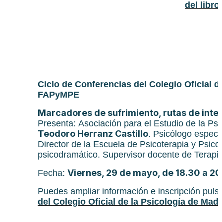
del libr
Ciclo de Conferencias del Colegio Oficial d
FAPyMPE
Marcadores de sufrimiento, rutas de inte
Presenta: Asociación para el Estudio de la Ps
Teodoro Herranz Castillo
. Psicólogo especia
Director de la Escuela de Psicoterapia y Psico
psicodramático. Supervisor docente de Terapia
Viernes, 29 de mayo, de 18.30 a 20
Fecha:
Puedes ampliar información e inscripción pul
del Colegio Oficial de la Psicología de Ma