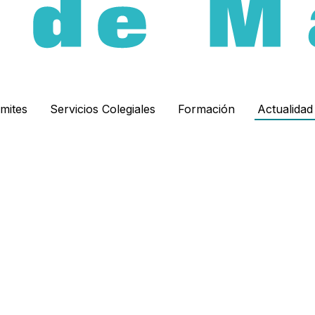
ámites
Servicios Colegiales
Formación
Actualida