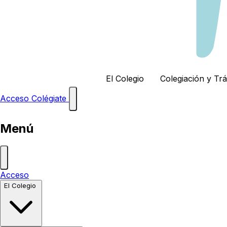
El Colegio
Colegiación y Tr
Acceso
Colégiate
Menú
Acceso
El Colegio