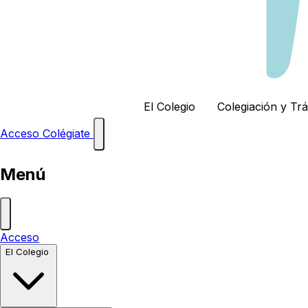
El Colegio
Colegiación y Tr
Acceso
Colégiate
Menú
Acceso
El Colegio