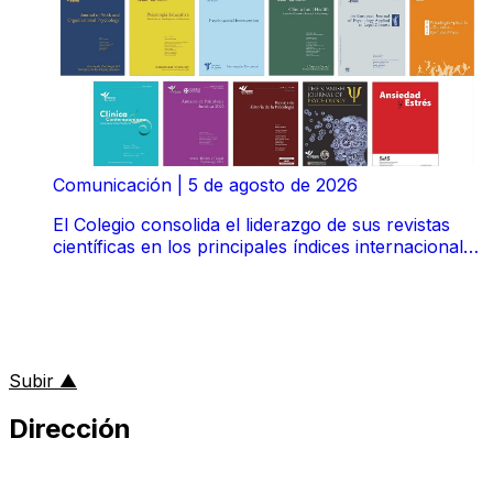
Comunicación
|
5 de agosto de 2026
El Colegio consolida el liderazgo de sus revistas
científicas en los principales índices internacionales
de impacto
al inicio de la página
Subir
▲
Dirección