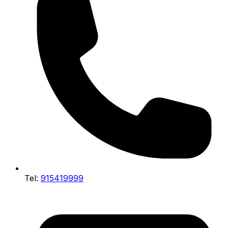
Tel:
915419999