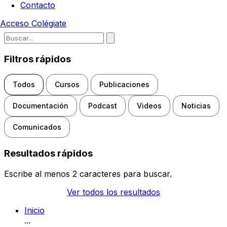
Contacto
Acceso
Colégiate
Escribe para buscar noticias, d
Filtros rápidos
Todos
Cursos
Publicaciones
Documentación
Podcast
Videos
Noticias
Comunicados
Resultados rápidos
Escribe al menos 2 caracteres para buscar.
Ver todos los resultados
Inicio
...