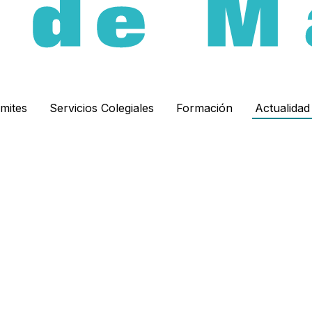
ámites
Servicios Colegiales
Formación
Actualida