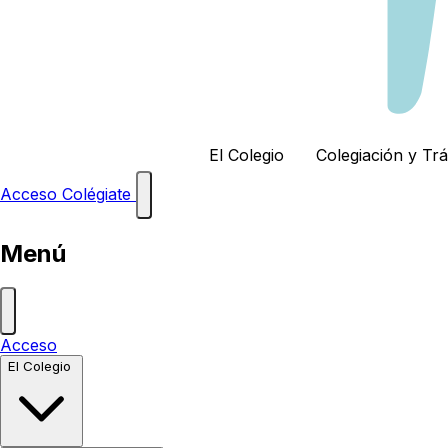
El Colegio
Colegiación y Tr
Acceso
Colégiate
Menú
Acceso
El Colegio