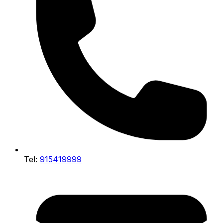
Tel:
915419999