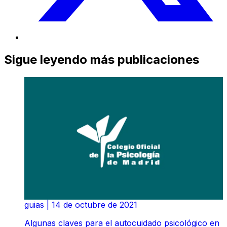
Sigue leyendo más publicaciones
guias
|
14 de octubre de 2021
Algunas claves para el autocuidado psicológico en