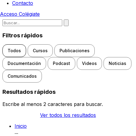
Contacto
Acceso
Colégiate
Escribe para buscar noticias, d
Filtros rápidos
Todos
Cursos
Publicaciones
Documentación
Podcast
Videos
Noticias
Comunicados
Resultados rápidos
Escribe al menos 2 caracteres para buscar.
Ver todos los resultados
Inicio
...