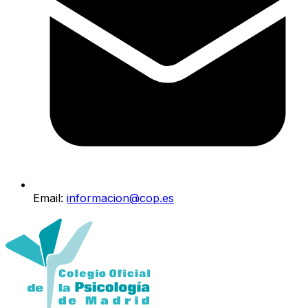
Email:
informacion@cop.es