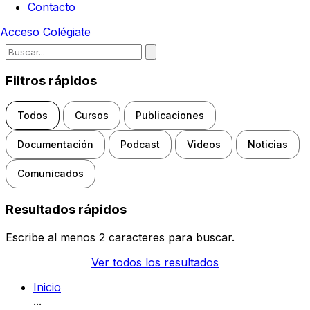
Contacto
Acceso
Colégiate
Escribe para buscar noticias, d
Filtros rápidos
Todos
Cursos
Publicaciones
Documentación
Podcast
Videos
Noticias
Comunicados
Resultados rápidos
Escribe al menos 2 caracteres para buscar.
Ver todos los resultados
Inicio
...