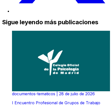
Sigue leyendo más publicaciones
documentos-tematicos
|
28 de julio de 2026
I Encuentro Profesional de Grupos de Trabajo