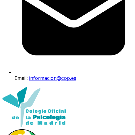
Email:
informacion@cop.es