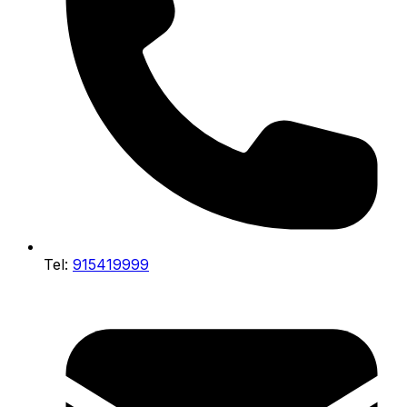
Tel:
915419999