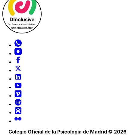
Colegio Oficial de la Psicología de Madrid © 2026