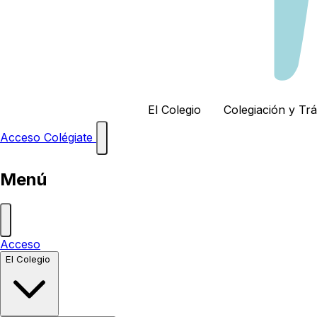
El Colegio
Colegiación y Tr
Acceso
Colégiate
Menú
Acceso
El Colegio