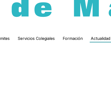
ámites
Servicios Colegiales
Formación
Actualida