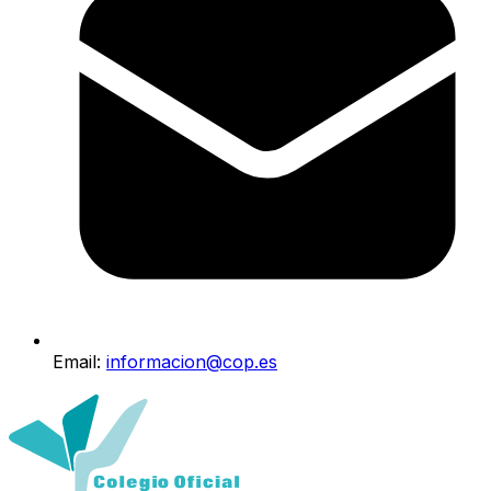
Email:
informacion@cop.es