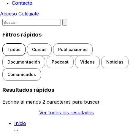
Contacto
Acceso
Colégiate
Escribe para buscar noticias, d
Filtros rápidos
Todos
Cursos
Publicaciones
Documentación
Podcast
Videos
Noticias
Comunicados
Resultados rápidos
Escribe al menos 2 caracteres para buscar.
Ver todos los resultados
Inicio
...