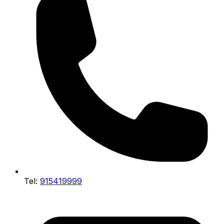
Tel:
915419999