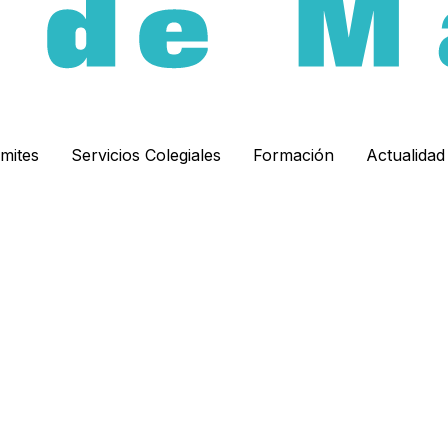
ámites
Servicios Colegiales
Formación
Actualida