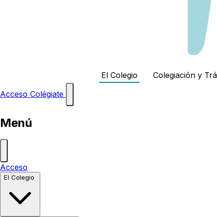
El Colegio
Colegiación y Tr
Acceso
Colégiate
Menú
Acceso
El Colegio