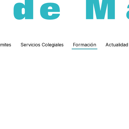
ámites
Servicios Colegiales
Formación
Actualida