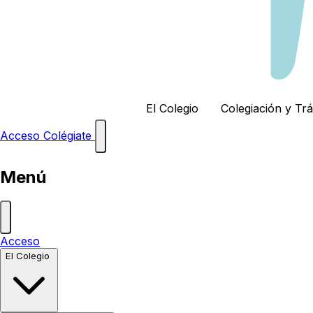
El Colegio
Colegiación y Tr
Acceso
Colégiate
Menú
Acceso
El Colegio