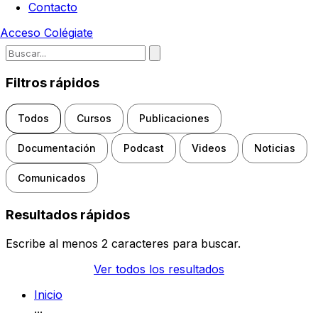
Contacto
Acceso
Colégiate
Escribe para buscar noticias, d
Filtros rápidos
Todos
Cursos
Publicaciones
Documentación
Podcast
Videos
Noticias
Comunicados
Resultados rápidos
Escribe al menos 2 caracteres para buscar.
Ver todos los resultados
Inicio
...