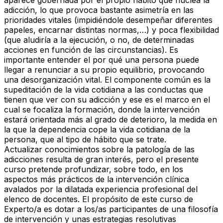
adicción, lo que provoca bastante asimetría en las
prioridades vitales (impidiéndole desempeñar diferentes
papeles, encarnar distintas normas,…) y poca flexibilidad
(que aludiría a la ejecución, o no, de determinadas
acciones en función de las circunstancias). Es
importante entender el por qué una persona puede
llegar a renunciar a su propio equilibrio, provocando
una desorganización vital. El componente común es la
supeditación de la vida cotidiana a las conductas que
tienen que ver con su adicción y ese es el marco en el
cual se focaliza la formación, donde la intervención
estará orientada más al grado de deterioro, la medida en
la que la dependencia cope la vida cotidiana de la
persona, que al tipo de hábito que se trate.
Actualizar conocimientos sobre la patología de las
adicciones resulta de gran interés, pero el presente
curso pretende profundizar, sobre todo, en los
aspectos más prácticos de la intervención clínica
avalados por la dilatada experiencia profesional del
elenco de docentes. El propósito de este curso de
Experto/a es dotar a los/as participantes de una filosofía
de intervención y unas estrategias resolutivas