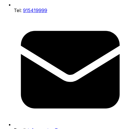
Tel:
915419999