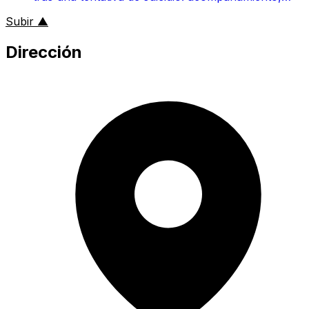
comunicación y manejo de la crisis
al inicio de la página
Subir
▲
Dirección