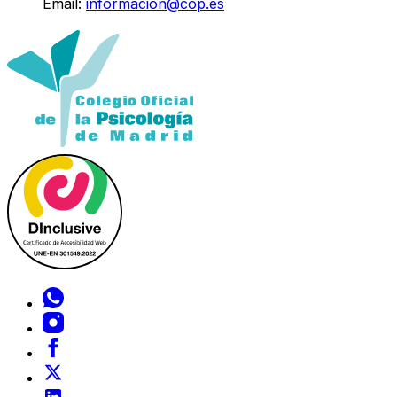
Email:
informacion@cop.es