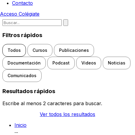
Contacto
Acceso
Colégiate
Escribe para buscar noticias, d
Filtros rápidos
Todos
Cursos
Publicaciones
Documentación
Podcast
Videos
Noticias
Comunicados
Resultados rápidos
Escribe al menos 2 caracteres para buscar.
Ver todos los resultados
Inicio
...