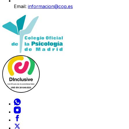
Email:
informacion@cop.es