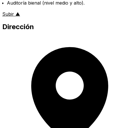
Auditoría bienal (nivel medio y alto).
al inicio de la página
Subir
▲
Dirección