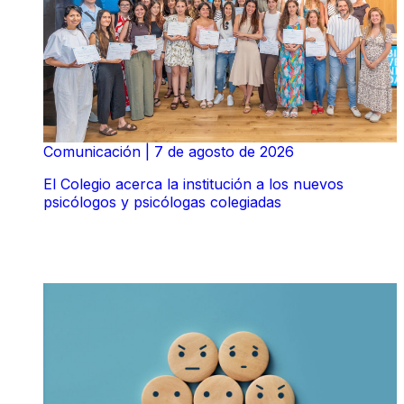
Comunicación
|
7 de agosto de 2026
El Colegio acerca la institución a los nuevos
psicólogos y psicólogas colegiadas