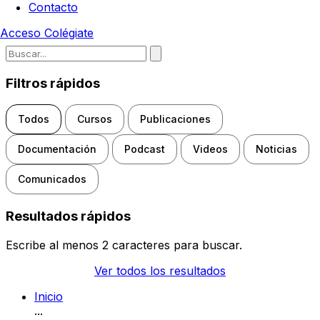
Contacto
Acceso
Colégiate
Escribe para buscar noticias, d
Filtros rápidos
Todos
Cursos
Publicaciones
Documentación
Podcast
Videos
Noticias
Comunicados
Resultados rápidos
Escribe al menos 2 caracteres para buscar.
Ver todos los resultados
Inicio
...