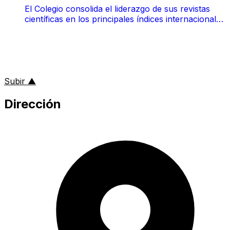
El Colegio consolida el liderazgo de sus revistas
científicas en los principales índices internacionales
de impacto
al inicio de la página
Subir
▲
Dirección