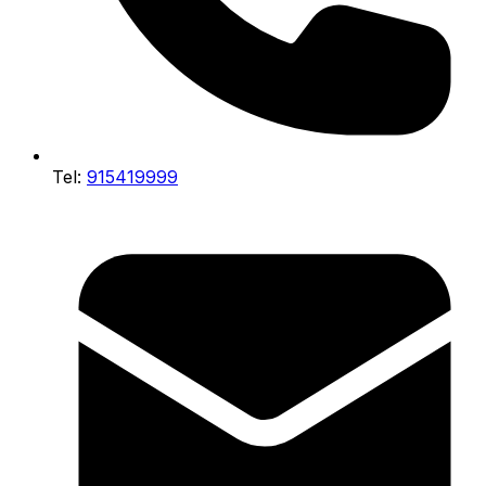
Tel:
915419999