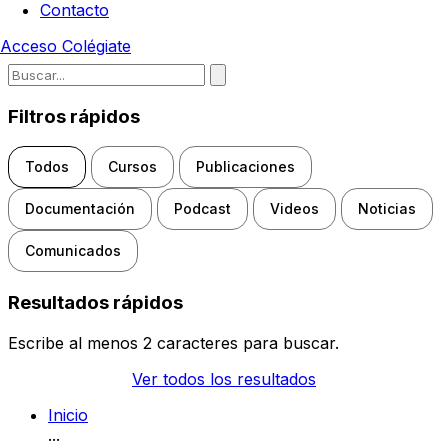
Contacto
Acceso
Colégiate
Escribe para buscar noticias, d
Filtros rápidos
Todos
Cursos
Publicaciones
Documentación
Podcast
Videos
Noticias
Comunicados
Resultados rápidos
Escribe al menos 2 caracteres para buscar.
Ver todos los resultados
Inicio
...