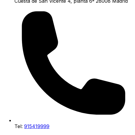
Cuesta de San Vicente 4, planta 6ª 28008 Madrid
Tel:
915419999