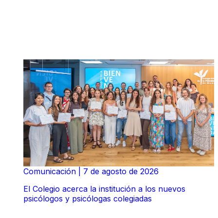
Comunicación
|
7 de agosto de 2026
El Colegio acerca la institución a los nuevos
psicólogos y psicólogas colegiadas