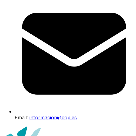
Email:
informacion@cop.es