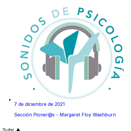
7 de diciembre de 2021
Sección Pioner@s - Margaret Floy Washburn
al inicio de la página
Subir
▲