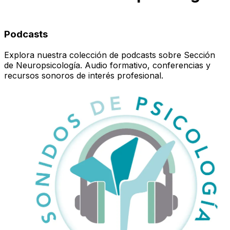
Podcasts
Explora nuestra colección de podcasts sobre Sección
de Neuropsicología. Audio formativo, conferencias y
recursos sonoros de interés profesional.
Mostrando 7 podcasts de 7 en total. Página 1 de 1.