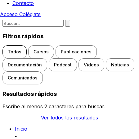
Contacto
Acceso
Colégiate
Escribe para buscar noticias, d
Filtros rápidos
Todos
Cursos
Publicaciones
Documentación
Podcast
Videos
Noticias
Comunicados
Resultados rápidos
Escribe al menos 2 caracteres para buscar.
Ver todos los resultados
Inicio
...