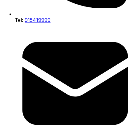
Tel:
915419999