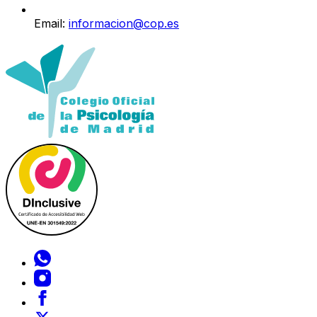
Email:
informacion@cop.es