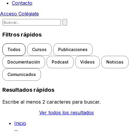
Contacto
Acceso
Colégiate
Escribe para buscar noticias, d
Filtros rápidos
Todos
Cursos
Publicaciones
Documentación
Podcast
Videos
Noticias
Comunicados
Resultados rápidos
Escribe al menos 2 caracteres para buscar.
Ver todos los resultados
Inicio
...