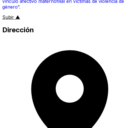
vínculo afectivo maternofilial en víctimas de violencia de
género”.
al inicio de la página
Subir
▲
Dirección