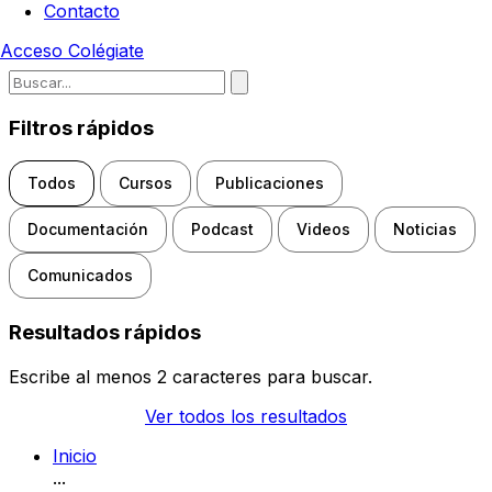
Contacto
Acceso
Colégiate
Escribe para buscar noticias, d
Filtros rápidos
Todos
Cursos
Publicaciones
Documentación
Podcast
Videos
Noticias
Comunicados
Resultados rápidos
Escribe al menos 2 caracteres para buscar.
Ver todos los resultados
Inicio
...