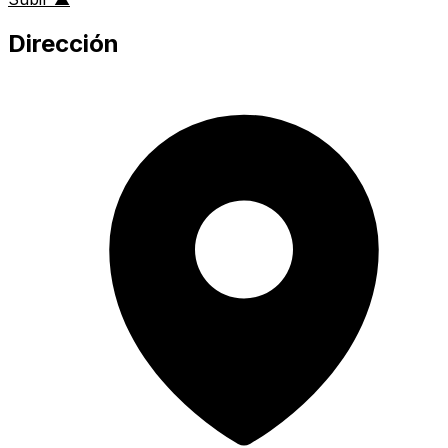
Dirección