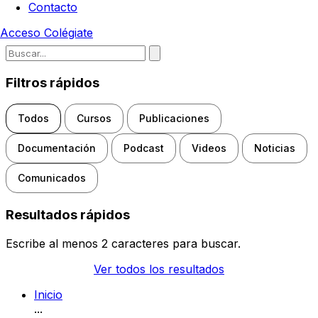
Contacto
Acceso
Colégiate
Escribe para buscar noticias, d
Filtros rápidos
Todos
Cursos
Publicaciones
Documentación
Podcast
Videos
Noticias
Comunicados
Resultados rápidos
Escribe al menos 2 caracteres para buscar.
Ver todos los resultados
Inicio
...