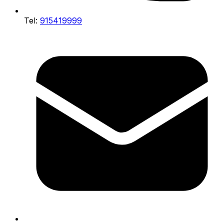
Tel:
915419999