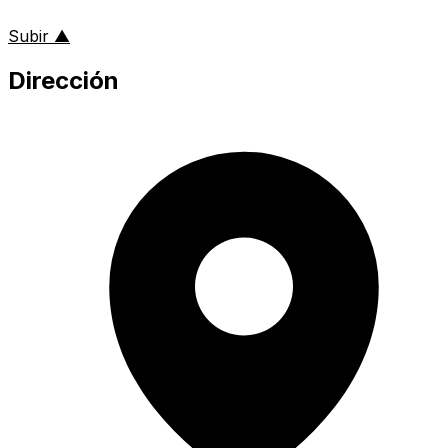
al inicio de la página
Subir
▲
Dirección