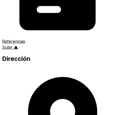
Referencias
al inicio de la página
Subir
▲
Dirección