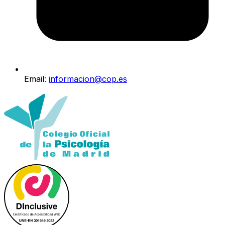
Email:
informacion@cop.es