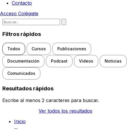
Contacto
Acceso
Colégiate
Escribe para buscar noticias, d
Filtros rápidos
Todos
Cursos
Publicaciones
Documentación
Podcast
Videos
Noticias
Comunicados
Resultados rápidos
Escribe al menos 2 caracteres para buscar.
Ver todos los resultados
Inicio
...